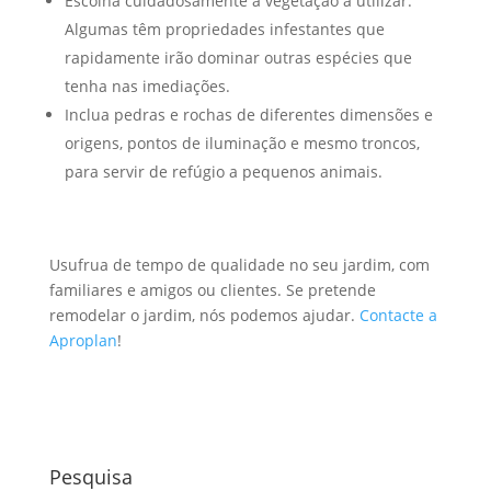
Escolha cuidadosamente a vegetação a utilizar.
Algumas têm propriedades infestantes que
rapidamente irão dominar outras espécies que
tenha nas imediações.
Inclua pedras e rochas de diferentes dimensões e
origens, pontos de iluminação e mesmo troncos,
para servir de refúgio a pequenos animais.
Usufrua de tempo de qualidade no seu jardim, com
familiares e amigos ou clientes. Se pretende
remodelar o jardim, nós podemos ajudar.
Contacte a
Aproplan
!
Pesquisa