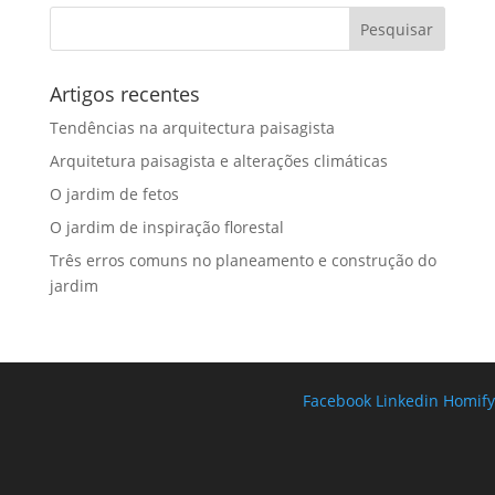
Artigos recentes
Tendências na arquitectura paisagista
Arquitetura paisagista e alterações climáticas
O jardim de fetos
O jardim de inspiração florestal
Três erros comuns no planeamento e construção do
jardim
Facebook
Linkedin
Homify