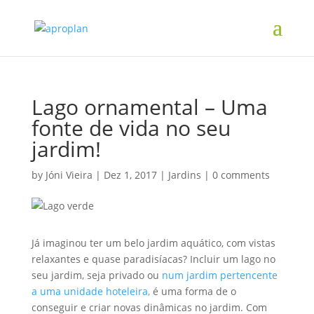
Lago ornamental – Uma
fonte de vida no seu
jardim!
by
Jóni Vieira
|
Dez 1, 2017
|
Jardins
|
0 comments
Já imaginou ter um belo jardim aquático, com vistas
relaxantes e quase paradisíacas? Incluir um lago no
seu jardim, seja privado ou
num jardim pertencente
a uma unidade hoteleira,
é uma forma de o
conseguir e criar novas dinâmicas no jardim. Com