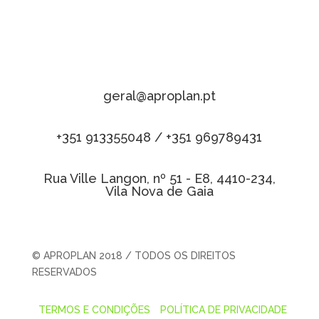
geral@aproplan.pt
+351 913355048 / +351 969789431
Rua Ville Langon, nº 51 - E8, 4410-234,
Vila Nova de Gaia
© APROPLAN 2018 / TODOS OS DIREITOS
RESERVADOS
TERMOS E CONDIÇÕES
POLÍTICA DE PRIVACIDADE