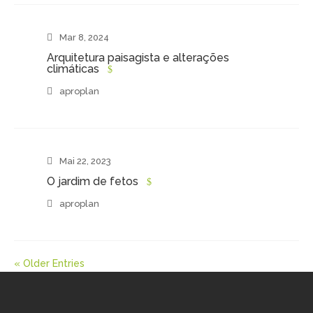
Mar 8, 2024
Arquitetura paisagista e alterações
climáticas
aproplan
Mai 22, 2023
O jardim de fetos
aproplan
« Older Entries