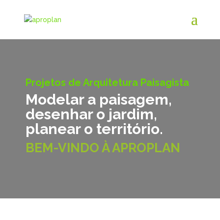
Projetos de Arquitetura Paisagista
Modelar a paisagem,
desenhar o jardim,
planear o território.
BEM-VINDO À APROPLAN