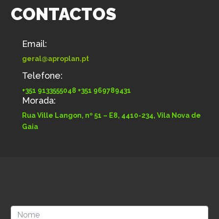
CONTACTOS
Email:
geral@aproplan.pt
Telefone:
+351 9133555048 +351 969789431
Morada:
Rua Ville Langon, nº 51 – E8, 4410-234, Vila Nova de
Gaia