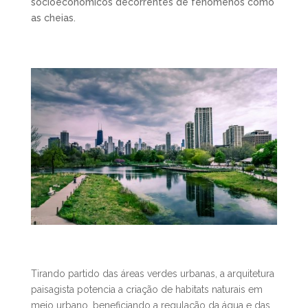
sócioeconómicos decorrentes de fenómenos como
as cheias.
Tirando partido das áreas verdes urbanas, a arquitetura
paisagista potencia a criação de habitats naturais em
meio urbano, beneficiando a regulação da água e das