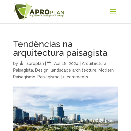
Tendências na
arquitectura paisagista
by
aproplan
|
Abr 18, 2024
|
Arquitectura
Paisagista
,
Design
,
landscape architecture
,
Modern
,
Paisagismo
,
Paisagismo
|
0 comments