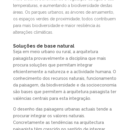
temperaturas, e aumentando a biodiversidade destas
áreas. Os parques urbanos, as árvores de arruamento,
os espaços verdes de proximidade, todos contribuem
para mais biodiversidade e maior resiliência ás
alterações climáticas.
Soluções de base natural
Seja em meio urbano ou rural, a arquitetura
paisagista provavelmente a disciplina que mais
procura soluções que permitam integrar
eficientemente a natureza e a actividade humana. O
conhecimento dos recursos naturais, funcionamento
da paisagem, da biodiversidade e da socioeconomia
são bases que permitem à arquitetura paisagista ter
valências centrais para esta integração.
O desenho das paisagens urbanas actuais tende a
procurar integrar os valores naturais.
Concretamente as tendências na arquitectura
paisagista têm crescido no sentido de integrar