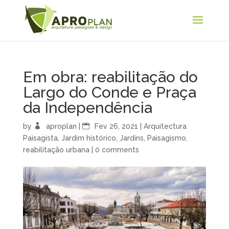
Em obra: reabilitação do
Largo do Conde e Praça
da Independência
by
aproplan
|
Fev 26, 2021
|
Arquitectura
Paisagista
,
Jardim histórico
,
Jardins
,
Paisagismo
,
reabilitação urbana
|
0 comments