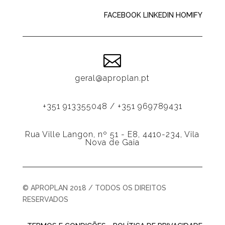
FACEBOOK
LINKEDIN
HOMIFY

geral@aproplan.pt
+351 913355048 / +351 969789431
Rua Ville Langon, nº 51 - E8, 4410-234, Vila
Nova de Gaia
© APROPLAN 2018 / TODOS OS DIREITOS
RESERVADOS