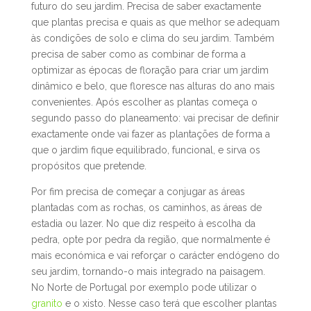
futuro do seu jardim. Precisa de saber exactamente
que plantas precisa e quais as que melhor se adequam
às condições de solo e clima do seu jardim. Também
precisa de saber como as combinar de forma a
optimizar as épocas de floração para criar um jardim
dinâmico e belo, que floresce nas alturas do ano mais
convenientes. Após escolher as plantas começa o
segundo passo do planeamento: vai precisar de definir
exactamente onde vai fazer as plantações de forma a
que o jardim fique equilibrado, funcional, e sirva os
propósitos que pretende.
Por fim precisa de começar a conjugar as áreas
plantadas com as rochas, os caminhos, as áreas de
estadia ou lazer. No que diz respeito à escolha da
pedra, opte por pedra da região, que normalmente é
mais económica e vai reforçar o carácter endógeno do
seu jardim, tornando-o mais integrado na paisagem.
No Norte de Portugal por exemplo pode utilizar o
granito
e o xisto. Nesse caso terá que escolher plantas