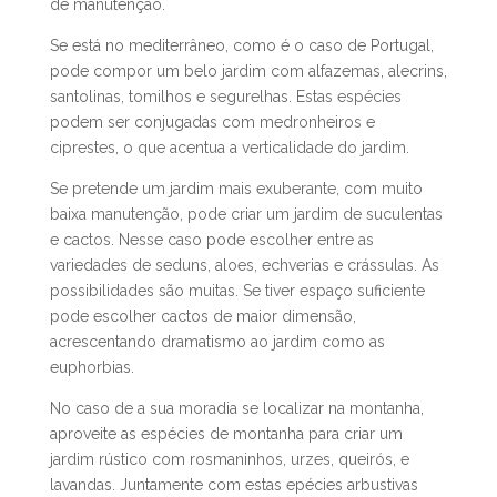
de manutenção.
Se está no mediterrâneo, como é o caso de Portugal,
pode compor um belo jardim com alfazemas, alecrins,
santolinas, tomilhos e segurelhas. Estas espécies
podem ser conjugadas com medronheiros e
ciprestes, o que acentua a verticalidade do jardim.
Se pretende um jardim mais exuberante, com muito
baixa manutenção, pode criar um jardim de suculentas
e cactos. Nesse caso pode escolher entre as
variedades de seduns, aloes, echverias e crássulas. As
possibilidades são muitas. Se tiver espaço suficiente
pode escolher cactos de maior dimensão,
acrescentando dramatismo ao jardim como as
euphorbias.
No caso de a sua moradia se localizar na montanha,
aproveite as espécies de montanha para criar um
jardim rústico com rosmaninhos, urzes, queirós, e
lavandas. Juntamente com estas epécies arbustivas