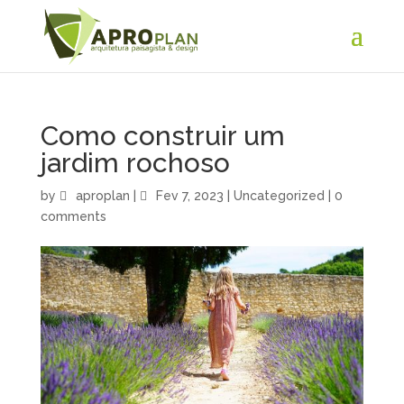
Como construir um
jardim rochoso
by
aproplan
|
Fev 7, 2023
|
Uncategorized
|
0
comments