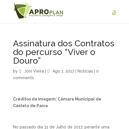
Assinatura dos Contratos
do percurso “Viver o
Douro”
by
Jóni Vieira
|
Ago 1, 2017
|
Notícias
|
0
comments
Créditos da imagem: Câmara Municipal de
Castelo de Paiva
No passado dia 31 de Julho de 2017, perante uma