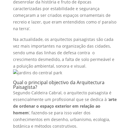
desenrolar da história e fruto de épocas
caracterizadas por estabilidade e segurança
começaram a ser criados espaços ornamentais de
recreio e lazer, que eram entendidos como o’ paraíso
na terra’.
Na actualidade, os arquitectos paisagistas são cada
vez mais importantes na organização das cidades,
sendo uma das linhas de defesa contra o
crescimento desmedido, a falta de solo permeável e
a poluição ambiental, sonora e visual.
Qual o principal objectivo da Arquitectura
Paisagista?
Segundo Caldeira Cabral, o arquitecto paisagista é
essencialmente um profissional que se dedica à ‘
arte
de ordenar o espaço exterior em relação ao
homem
‘, fazendo-se para isso valer dos
conhecimentos em desenho, urbanismo, ecologia,
botânica e métodos construtivos.