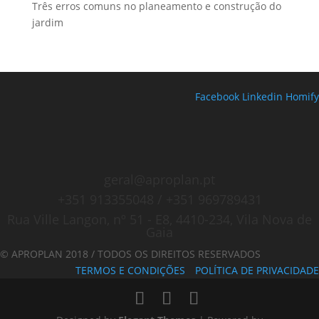
Três erros comuns no planeamento e construção do
jardim
Facebook
Linkedin
Homify
geral@aproplan.pt
+351 913355048 / +351 969789431
Rua Ville Langon, nº 51 - E8, 4410-234, Vila Nova de
Gaia
© APROPLAN 2018 / TODOS OS DIREITOS RESERVADOS
TERMOS E CONDIÇÕES
POLÍTICA DE PRIVACIDADE