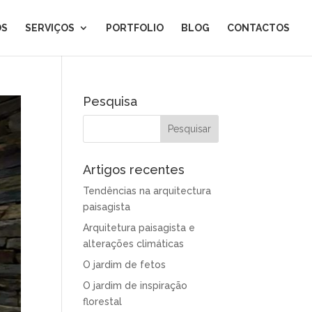
ÓS
SERVIÇOS
PORTFOLIO
BLOG
CONTACTOS
Pesquisa
Artigos recentes
Tendências na arquitectura
paisagista
Arquitetura paisagista e
alterações climáticas
O jardim de fetos
O jardim de inspiração
florestal