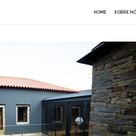
HOME
SOBRE N