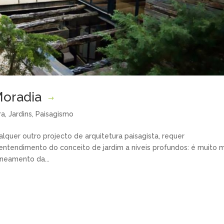
Moradia
ra
,
Jardins
,
Paisagismo
lquer outro projecto de arquitetura paisagista, requer
ntendimento do conceito de jardim a níveis profundos: é muito m
neamento da...