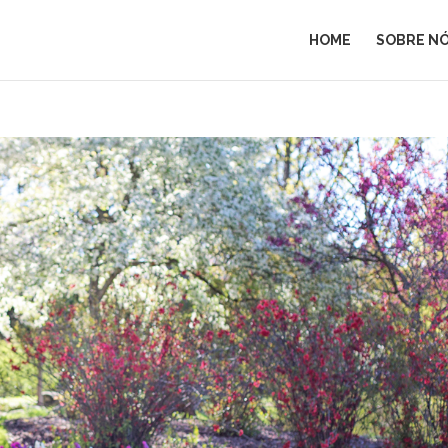
HOME
SOBRE N