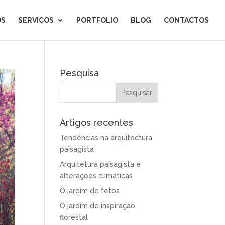
ÓS
SERVIÇOS
PORTFOLIO
BLOG
CONTACTOS
Pesquisa
Artigos recentes
Tendências na arquitectura
paisagista
Arquitetura paisagista e
alterações climáticas
O jardim de fetos
O jardim de inspiração
florestal