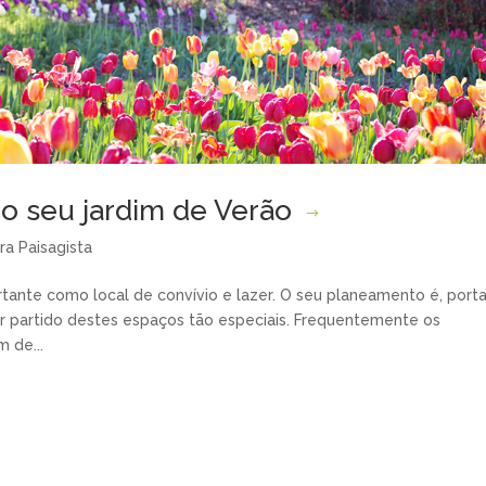
 o seu jardim de Verão
ra Paisagista
tante como local de convívio e lazer. O seu planeamento é, porta
or partido destes espaços tão especiais. Frequentemente os
 de...