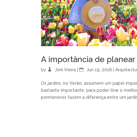
A importância de planear
by
Jóni Vieira
|
Jun 19, 2018
|
Arquitectu
Os jardins, no Verão, assumem um papel impor
bastante importante, para poder tirar o melh
pormenores fazem a diferença entre um jardim