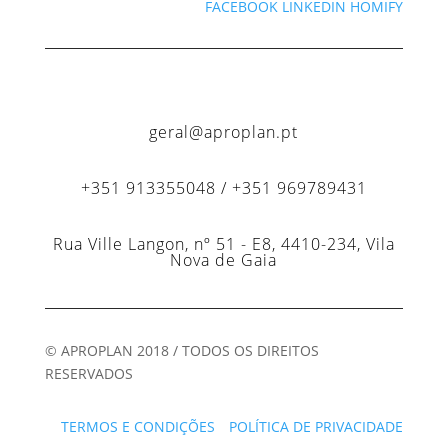
FACEBOOK
LINKEDIN
HOMIFY
geral@aproplan.pt
+351 913355048 / +351 969789431
Rua Ville Langon, nº 51 - E8, 4410-234, Vila
Nova de Gaia
© APROPLAN 2018 / TODOS OS DIREITOS
RESERVADOS
TERMOS E CONDIÇÕES
POLÍTICA DE PRIVACIDADE