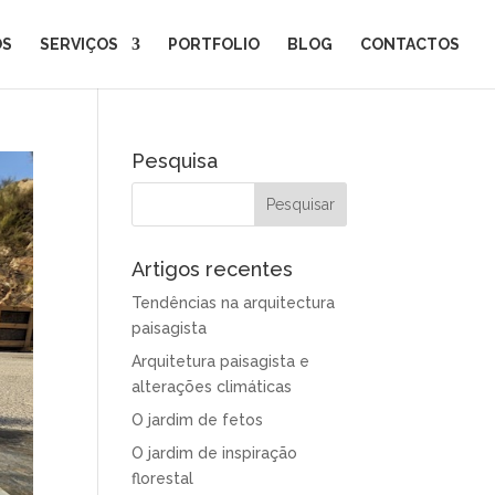
ÓS
SERVIÇOS
PORTFOLIO
BLOG
CONTACTOS
Pesquisa
Artigos recentes
Tendências na arquitectura
paisagista
Arquitetura paisagista e
alterações climáticas
O jardim de fetos
O jardim de inspiração
florestal