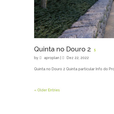
Quinta no Douro 2
by
aproplan
|
Dez 22, 2022
Quinta no Douro 2 Quinta particular Info do Pro
« Older Entries