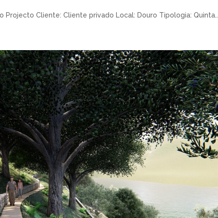
o Projecto Cliente: Cliente privado Local: Douro Tipologia: Quinta..