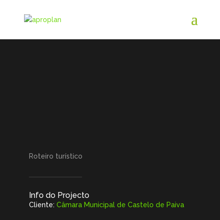
ROTEIRO
TURÍSTICO
VIVER
CASTELO DE PAIVA
Roteiro turístico
Info do Projecto
Cliente:
Câmara Municipal de Castelo de Paiva