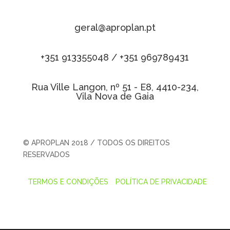
geral@aproplan.pt
+351 913355048 / +351 969789431
Rua Ville Langon, nº 51 - E8, 4410-234,
Vila Nova de Gaia
© APROPLAN 2018 / TODOS OS DIREITOS
RESERVADOS
TERMOS E CONDIÇÕES
POLÍTICA DE PRIVACIDADE